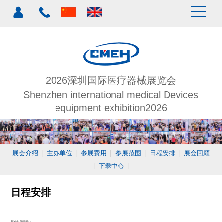
2026深圳国际医疗器械展览会
Shenzhen international medical Devices
equipment exhibition2026
展会介绍
|
主办单位
|
参展费用
|
参展范围
|
日程安排
|
展会回顾
|
下载中心
|
日程安排
展会时间安排：