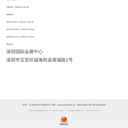
布展时间：2026年12月7日-8日
参观时间：
2026年
12月9日
上午09:00-下午16:30
2026年
12月10日
上午09:00-下午16:30
2026年
12月11日
上午09:00-下午15:00
展览地点：
深圳国际会展中心
深圳市宝安区福海街道展城路1号
联系人：钱 进13012812770(微信同号) 邮箱：shzhanyaexpo@126.com 商务合作热线:万顺 手机:18616375066
上海聚亿展览服务有限公司
沪ICP备14010562号-17
上海锐屹会展服务中心
沪ICP备19005045号-1