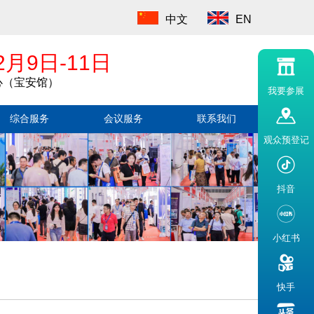
中文
EN
2月9日-11日
心（宝安馆）
我要参展
综合服务
会议服务
联系我们
观众预登记
抖音
小红书
快手