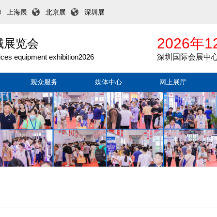
上海展
北京展
深圳展
2026年1
械展览会
ices equipment exhibition2026
深圳国际会展中
观众服务
媒体中心
网上展厅