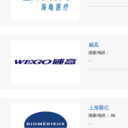
威高
国家/地区：
...
上海聚亿
国家/地区： 86
...