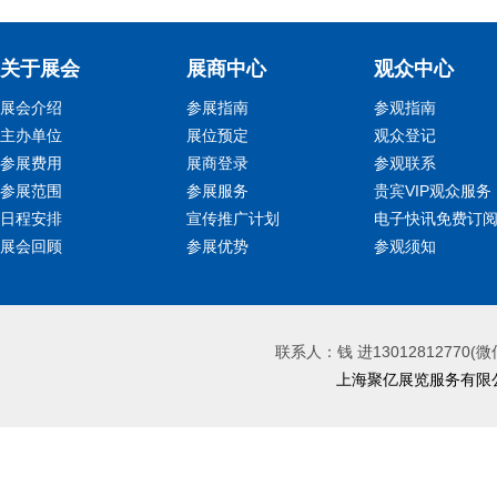
关于展会
展商中心
观众中心
展会介绍
参展指南
参观指南
主办单位
展位预定
观众登记
参展费用
展商登录
参观联系
参展范围
参展服务
贵宾VIP观众服务
日程安排
宣传推广计划
电子快讯免费订
展会回顾
参展优势
参观须知
联系人：钱 进13012812770(微
上海聚亿展览服务有限