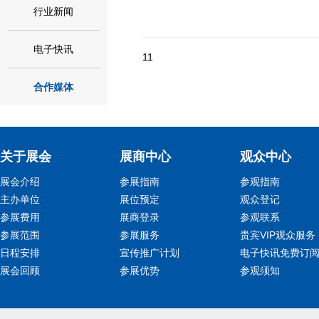
行业新闻
电子快讯
11
合作媒体
关于展会
展商中心
观众中心
展会介绍
参展指南
参观指南
主办单位
展位预定
观众登记
参展费用
展商登录
参观联系
参展范围
参展服务
贵宾VIP观众服务
日程安排
宣传推广计划
电子快讯免费订
展会回顾
参展优势
参观须知