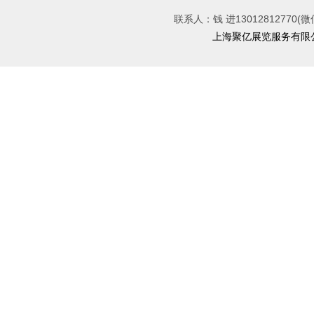
联系人：钱 进13012812770(微
上海聚亿展览服务有限