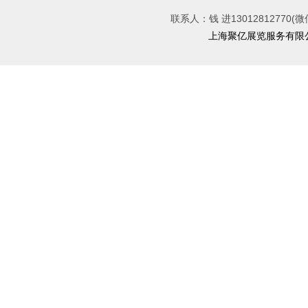
联系人：钱 进13012812770(微
上海聚亿展览服务有限