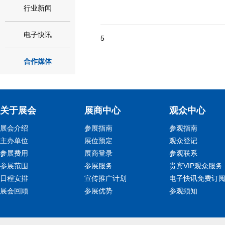
行业新闻
电子快讯
5
合作媒体
关于展会
展商中心
观众中心
展会介绍
参展指南
参观指南
主办单位
展位预定
观众登记
参展费用
展商登录
参观联系
参展范围
参展服务
贵宾VIP观众服务
日程安排
宣传推广计划
电子快讯免费订
展会回顾
参展优势
参观须知