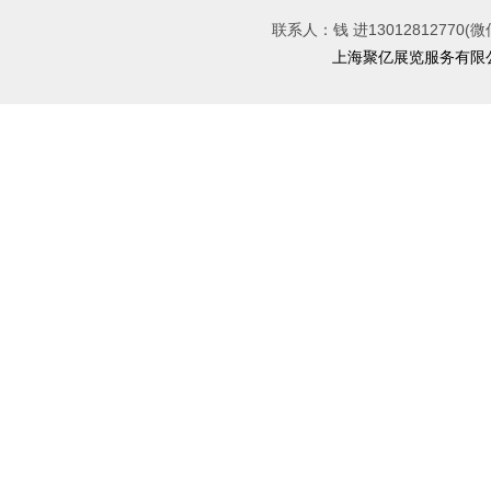
联系人：钱 进13012812770(微
上海聚亿展览服务有限