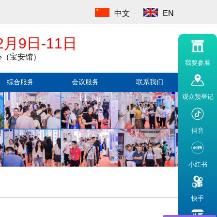
中文
EN
2月9日-11日
心（宝安馆）
我要参展
综合服务
会议服务
联系我们
观众预登记
抖音
小红书
快手