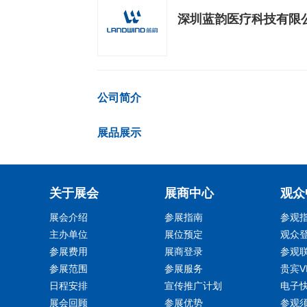
深圳蓝韵医疗科技有限
公司简介
展品展示
关于展会
展商中心
观众
展会介绍
参展指南
参观
主办单位
展位预定
观众
参展费用
展商登录
参观
参展范围
参展服务
贵宾V
日程安排
宣传推广计划
电子
展会回顾
参展优势
参观