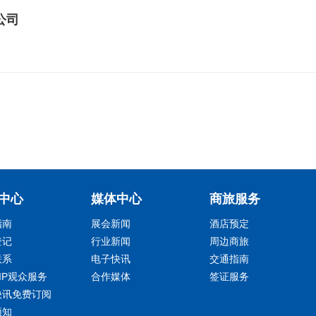
公司
中心
媒体中心
商旅服务
指南
展会新闻
酒店预定
登记
行业新闻
周边商旅
联系
电子快讯
交通指南
IP观众服务
合作媒体
签证服务
快讯免费订阅
须知