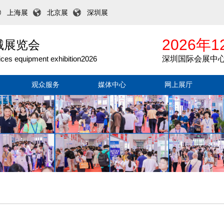
上海展
北京展
深圳展
2026年1
械展览会
ices equipment exhibition2026
深圳国际会展中
观众服务
媒体中心
网上展厅