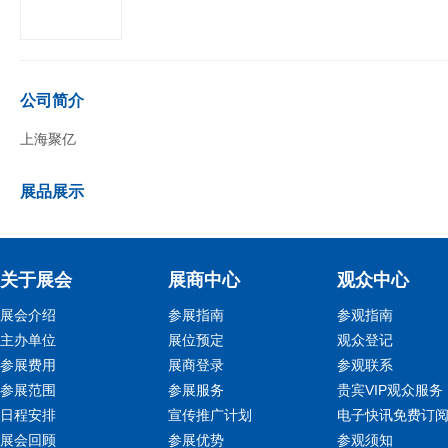
公司简介
上海聚亿
展品展示
关于展会
展商中心
观众中心
展会介绍
参展指南
参观指南
主办单位
展位预定
观众登记
参展费用
展商登录
参观联系
参展范围
参展服务
贵宾VIP观众服务
日程安排
宣传推广计划
电子快讯免费订
展会回顾
参展优势
参观须知