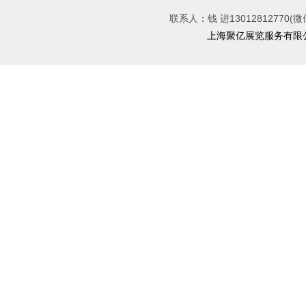
联系人：钱 进13012812770(微
上海聚亿展览服务有限