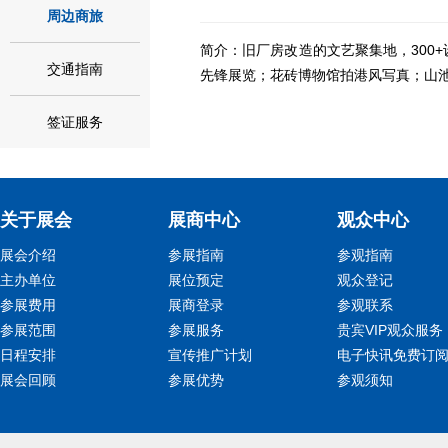
周边商旅
简介：旧厂房改造的文艺聚集地，300
交通指南
先锋展览；花砖博物馆拍港风写真；山
签证服务
关于展会
展商中心
观众中心
展会介绍
参展指南
参观指南
主办单位
展位预定
观众登记
参展费用
展商登录
参观联系
参展范围
参展服务
贵宾VIP观众服务
日程安排
宣传推广计划
电子快讯免费订
展会回顾
参展优势
参观须知