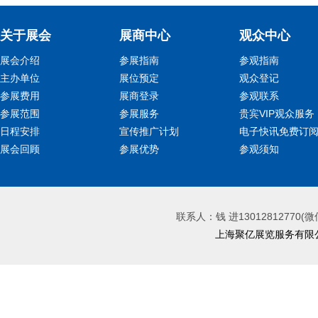
关于展会
展商中心
观众中心
展会介绍
参展指南
参观指南
主办单位
展位预定
观众登记
参展费用
展商登录
参观联系
参展范围
参展服务
贵宾VIP观众服务
日程安排
宣传推广计划
电子快讯免费订
展会回顾
参展优势
参观须知
联系人：钱 进13012812770(微
上海聚亿展览服务有限