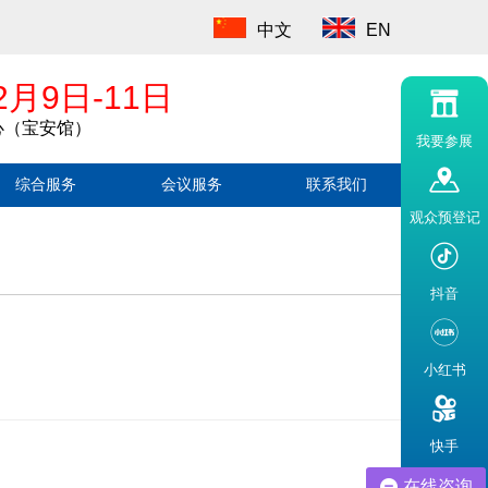
中文
EN
2月9日-11日
心（宝安馆）
我要参展
综合服务
会议服务
联系我们
观众预登记
抖音
小红书
快手
在线咨询