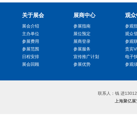
关于展会
展商中心
观众
展会介绍
参展指南
参观
主办单位
展位预定
观众
参展费用
展商登录
参观
参展范围
参展服务
贵宾V
日程安排
宣传推广计划
电子
展会回顾
参展优势
参观
联系人：钱 进130128
上海聚亿展