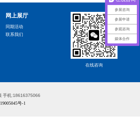
参展咨询
头条
网上展厅
参展申请
同期活动
参观咨询
联系我们
媒体合作
在线咨询
手机:18616375066
9005045号-1