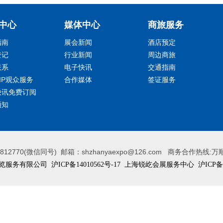
中心
媒体中心
商旅服务
指南
展会新闻
酒店预定
登记
行业新闻
周边商旅
联系
电子快讯
交通指南
IP观众服务
合作媒体
签证服务
快讯免费订阅
须知
12770(微信同号) 邮箱：shzhanyaexpo@126.com 商务合作热线:万顺 
览服务有限公司
沪ICP备14010562号-17
上海锐屹会展服务中心
沪ICP备1