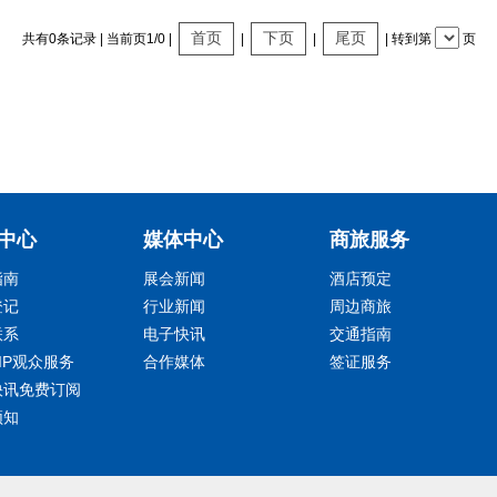
首页
下页
尾页
共有0条记录 | 当前页1/0 |
|
|
| 转到第
页
中心
媒体中心
商旅服务
指南
展会新闻
酒店预定
登记
行业新闻
周边商旅
联系
电子快讯
交通指南
IP观众服务
合作媒体
签证服务
快讯免费订阅
须知