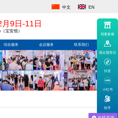
中文
EN
2月9日-11日
心（宝安馆）
我要参展
综合服务
会议服务
联系我们
观众预登记
抖音
小红书
快手
在线咨询