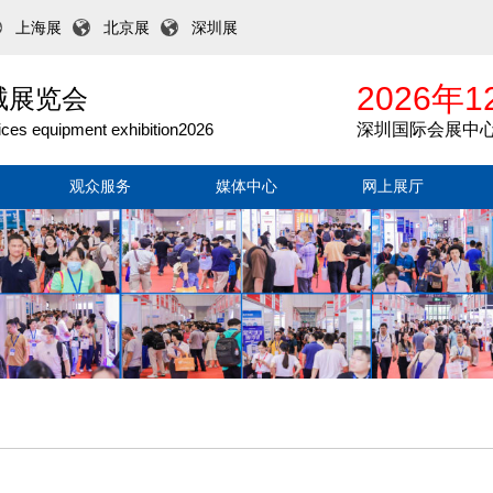
上海展
北京展
深圳展
2026年1
械展览会
ices equipment exhibition2026
深圳国际会展中
观众服务
媒体中心
网上展厅