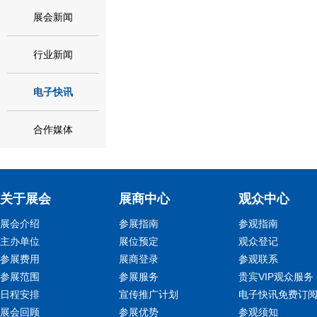
展会新闻
行业新闻
电子快讯
合作媒体
关于展会
展商中心
观众中心
展会介绍
参展指南
参观指南
主办单位
展位预定
观众登记
参展费用
展商登录
参观联系
参展范围
参展服务
贵宾VIP观众服务
日程安排
宣传推广计划
电子快讯免费订
展会回顾
参展优势
参观须知