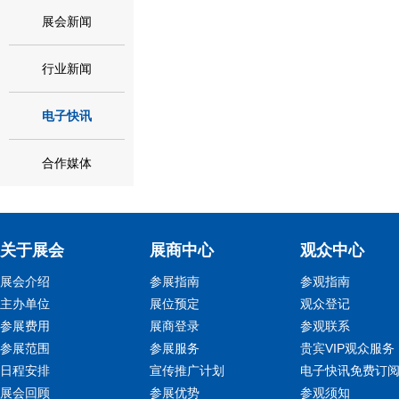
展会新闻
行业新闻
电子快讯
合作媒体
关于展会
展商中心
观众中心
展会介绍
参展指南
参观指南
主办单位
展位预定
观众登记
参展费用
展商登录
参观联系
参展范围
参展服务
贵宾VIP观众服务
日程安排
宣传推广计划
电子快讯免费订
展会回顾
参展优势
参观须知