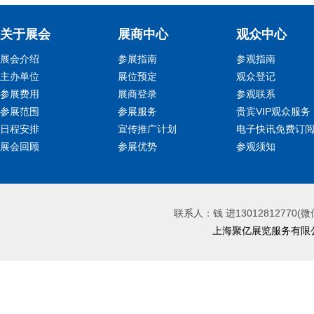
关于展会
展商中心
观众中心
展会介绍
参展指南
参观指南
主办单位
展位预定
观众登记
参展费用
展商登录
参观联系
参展范围
参展服务
贵宾VIP观众服务
日程安排
宣传推广计划
电子快讯免费订
展会回顾
参展优势
参观须知
联系人：钱 进13012812770(微
上海聚亿展览服务有限