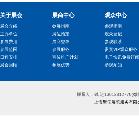
关于展会
展商中心
观众中心
展会介绍
参展指南
参观指南
主办单位
展位预定
观众登记
参展费用
展商登录
参观联系
参展范围
参展服务
贵宾VIP观众服务
日程安排
宣传推广计划
电子快讯免费订
展会回顾
参展优势
参观须知
联系人：钱 进13012812770(微
上海聚亿展览服务有限